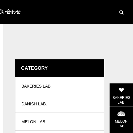
問い合わせ
CATEGORY
BAKERIES LAB.
BAKERIES
LAB.
DANISH LAB.
MELON
MELON LAB.
LAB.