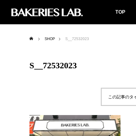
TOP
SHOP
S__72532023
S__72532023
この記事のタ