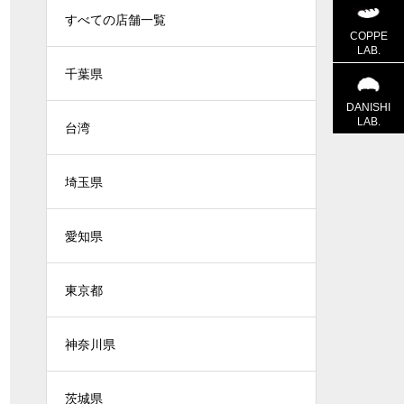
すべての店舗一覧
COPPE
LAB.
千葉県
DANISHI
LAB.
台湾
埼玉県
愛知県
東京都
神奈川県
茨城県