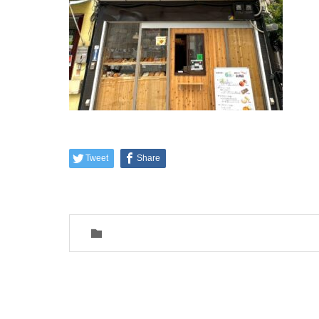
Tweet
Share