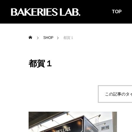
TOP
SHOP
都賀１
都賀１
この記事のタ