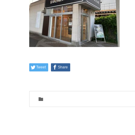
Tweet
Share