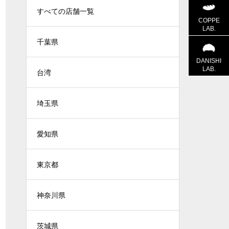
すべての店舗一覧
COPPE
LAB.
千葉県
DANISHI
LAB.
台湾
埼玉県
愛知県
東京都
神奈川県
茨城県