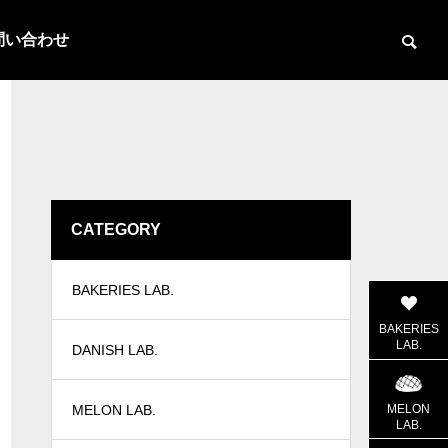
問い合わせ
CATEGORY
BAKERIES LAB.
BAKERIES
LAB.
DANISH LAB.
MELON
MELON LAB.
LAB.